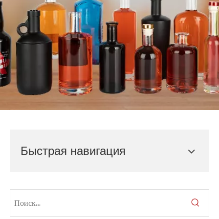
Быстрая навигация