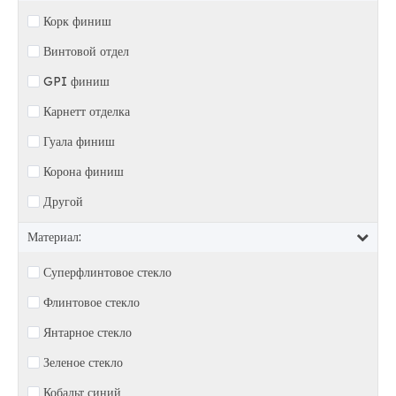
Корк финиш
Винтовой отдел
GPI финиш
Карнетт отделка
Гуала финиш
Корона финиш
Другой
Материал:
Суперфлинтовое стекло
Флинтовое стекло
Янтарное стекло
Зеленое стекло
Кобальт синий