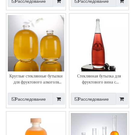
Расследование
Расследование
Круглые стеклянные бутылки
Стеклянная бутылка для
для фруктового алкоголя
фруктового вина с
объемом 250 мл, 500 мл
завинчивающейся крышкой
Расследование
Расследование