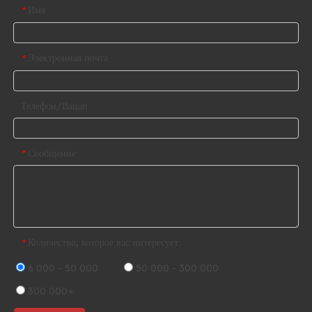
Имя
*
Электронная почта
*
Телефон/Вацап
Сообщение
*
Количество, которое вас интересует
*
6 000 - 50 000
50 000 - 300 000
300 000+