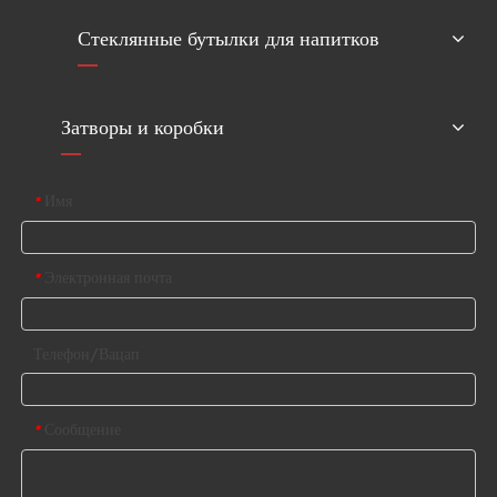
Стеклянные бутылки для напитков
Затворы и коробки
Имя
*
Электронная почта
*
Телефон/Вацап
Сообщение
*