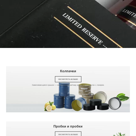
Колпачки
ПОСМОТРЕТЬ БОЛЬШЕ
Завинчивающиеся крышки — самый популярный вид крышек для бутылок с ликером.
Пробки и пробки
ПОСМОТРЕТЬ БОЛЬШЕ