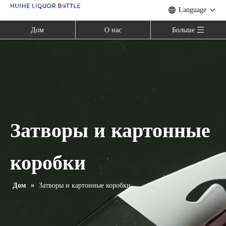
Language
Дом
О нас
Больше
Затворы и картонные
коробки
Дом
»
Затворы и картонные коробки