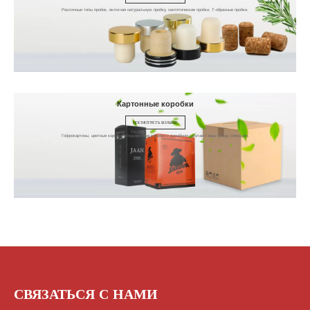
Различные типы пробок, включая натуральную пробку, синтетические пробки, Т-образные пробки.
Картонные коробки
ПОСМОТРЕТЬ БОЛЬШЕ
Гофрокартоны, цветные коробки и подарочные коробки с дизайном сделают ваш бренд сияющим.
СВЯЗАТЬСЯ С НАМИ