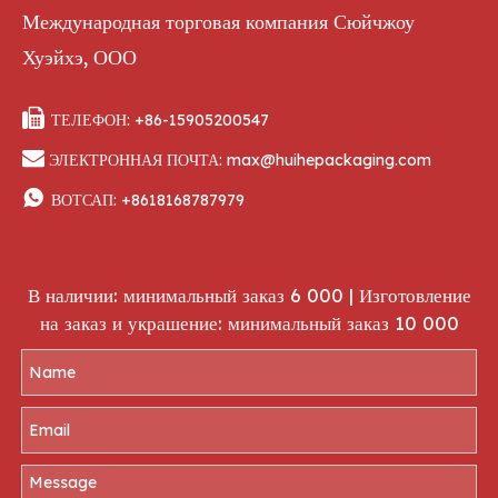
Международная торговая компания Сюйчжоу
Хуэйхэ, ООО

ТЕЛЕФОН: +86-15905200547

ЭЛЕКТРОННАЯ ПОЧТА:
max@huihepackaging.com

ВОТСАП:
+8618168787979
В наличии: минимальный заказ 6 000 | Изготовление
на заказ и украшение: минимальный заказ 10 000