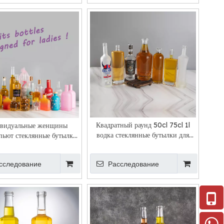
Квадратный раунд 50cl 75cl 1l
видуальные женщины
водка стеклянные бутылки для
пьют стеклянные бутылки
продажи
оптом
сследование
Расследование