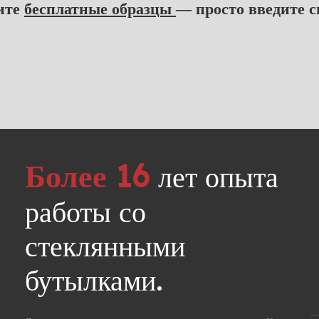
ите
бесплатные образцы
— просто введите с
Более 16
лет опыта
работы со
стеклянными
бутылками. ​​​​​​