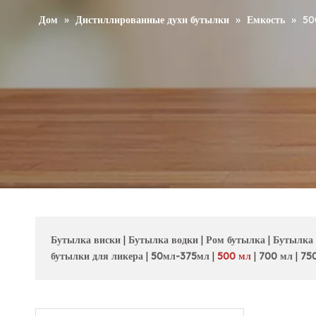
Дом
»
Дистиллированные духи бутылки
»
Емкость
»
50
Бутылка виски
|
Бутылка водки
|
Ром бутылка
|
Бутылка
бутылки для ликера
|
50мл-375мл
|
500 мл
|
700 мл
|
75