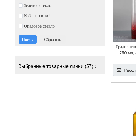
Зеленое стекло
Кобальт синий
Опаловое стекло
Градиентн
730 мл, 
бутылка 
стеклянная
Выбранные товарные линии (57)：
Рассл