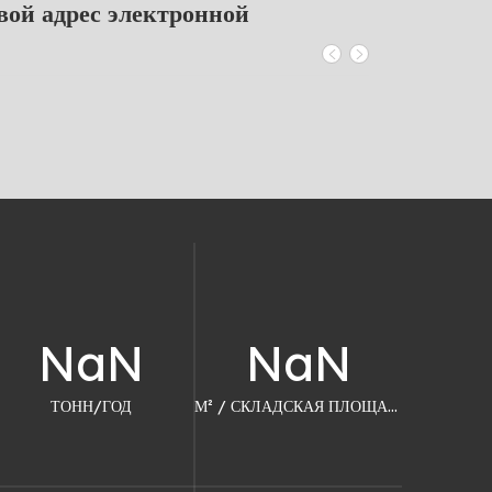
вой адрес электронной
NaN
NaN
ТОНН/ГОД​​​​​​​
М² / СКЛАДСКАЯ ПЛОЩАДЬ​​​​​​​