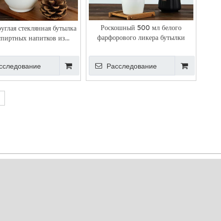
Роскошный 500 мл белого
углая стеклянная бутылка
фарфорового ликера бутылки
спиртных напитков из
опалового стекла
сследование
Расследование