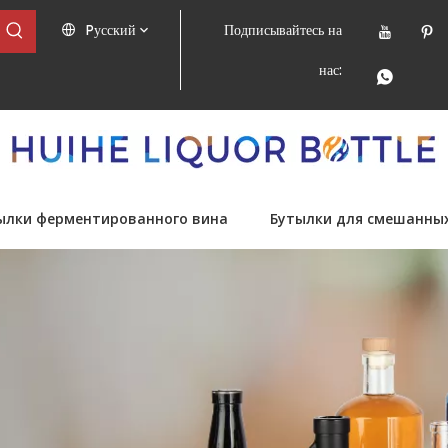
Pусский
Подписывайтесь на
нас:
ылки ферментированного вина
Бутылки для смешанных.