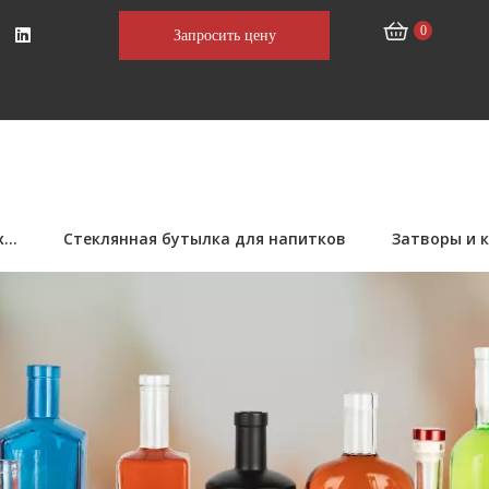
0
Запросить цену
..
Стеклянная бутылка для напитков
Затворы и 