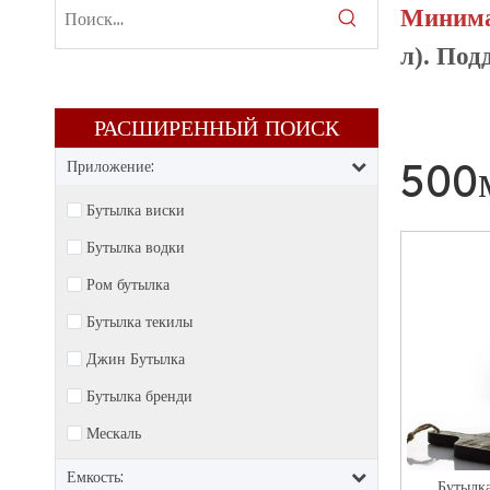
Минима
л). Под
РАСШИРЕННЫЙ ПОИСК​​​​​​​
500
Приложение:
Бутылка виски
Бутылка водки
Ром бутылка
Бутылка текилы
Джин Бутылка
Бутылка бренди
Мескаль
Емкость:
Бутылка