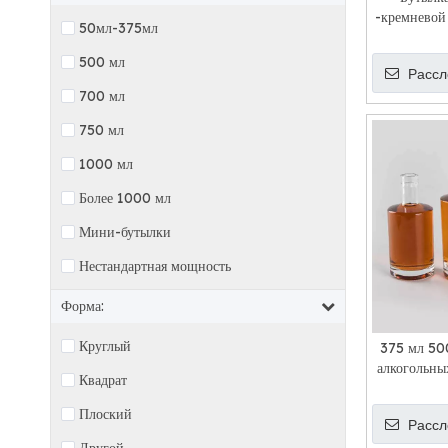
-кремневой
50мл-375мл
500 мл
Рассл
700 мл
750 мл
1000 мл
Более 1000 мл
Мини-бутылки
Нестандартная мощность
Форма:
Круглый
375 мл 50
алкогольны
Квадрат
Плоский
Рассл