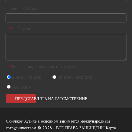
Телефон/Вацап
Сообщение
*
Количество, которое вас интересует
*
6 000 - 50 000
50 000 - 300 000
300 000+
ПРЕДСТАВЛЯТЬ НА РАССМОТРЕНИЕ
Сюйчжоу Хуэйхэ в основном занимается международным
сотрудничеством ©
2026
- ВСЕ ПРАВА ЗАЩИЩЕНЫ
Карта