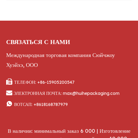
СВЯЗАТЬСЯ С НАМИ
Международная торговая компания Сюйчжоу
Хуэйхэ, ООО

ТЕЛЕФОН: +86-15905200547

ЭЛЕКТРОННАЯ ПОЧТА:
max@huihepackaging.com

ВОТСАП:
+8618168787979
В наличии: минимальный заказ 6 000 | Изготовление