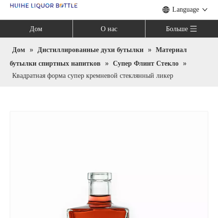
Language
Дом
О нас
Больше
Дом
»
Дистиллированные духи бутылки
»
Материал
бутылки спиртных напитков
»
Супер Флинт Стекло
»
Квадратная форма супер кремневой стеклянный ликер