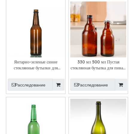
Янтарно-зеленые синие
330 мл 500 мл Пустая
стеклянные бутылки для
стеклянная бутылка для пива в
пивоварения
форме бурого медведя
Расследование
Расследование