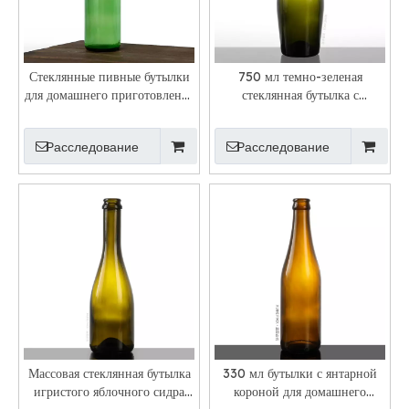
Стеклянные пивные бутылки
750 мл темно-зеленая
для домашнего приготовления
стеклянная бутылка с
с длинным горлышком
изогнутой лампочкой и
крышкой для кроны
Расследование
Расследование
Массовая стеклянная бутылка
330 мл бутылки с янтарной
игристого яблочного сидра
короной для домашнего