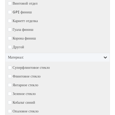
Винтовой отдел
GPI финиш
Карнетт отделка
Гуала финиш
Корона финиш
Другой
Материал:
Суперфлинтовое стекло
Флинтовое стекло
Янтарное стекло
Зеленое стекло
Кобальт синий
Опаловое стекло