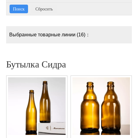
Выбранные товарные линии (16)：
Бутылка Сидра