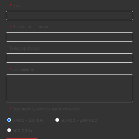
Имя
*
Электронная почта
*
Телефон/Вацап
Сообщение
*
Количество, которое вас интересует
*
6 000 - 50 000
50 000 - 300 000
300 000+