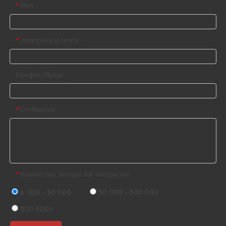
Имя
*
Электронная почта
*
Телефон/Вацап
Сообщение
*
Количество, которое вас интересует
*
6 000 - 50 000
50 000 - 300 000
300 000+