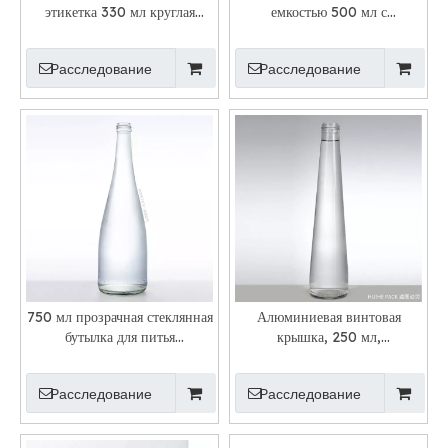
этикетка 330 мл круглая
емкостью 500 мл с
стеклянная бутылка
индивидуальной наклейкой и
газированной воды
пробковой пробкой
Расследование
Расследование
750 мл прозрачная стеклянная
Алюминиевая винтовая
бутылка для питья
крышка, 250 мл,
минеральной воды оптом
конусообразная стеклянная
бутылка для газированной
Расследование
Расследование
воды