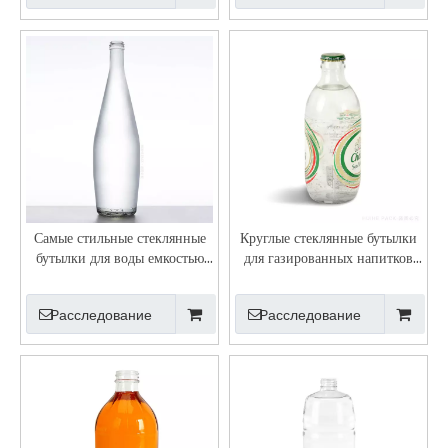
Самые стильные стеклянные
Круглые стеклянные бутылки
бутылки для воды емкостью
для газированных напитков
750 мл с завинчивающейся
объемом 325 мл и 330 мл с
крышкой
короной и винтовой отделкой
Расследование
Расследование