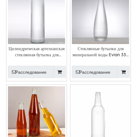
Цилиндрическая артезианская
Стеклянные бутылки для
стеклянная бутылка для
минеральной воды Evian 330
негазированной воды Voss с
мл, 500 мл, 750 мл с
завинчивающейся крышкой
алюминиевыми крышками
Расследование
Расследование