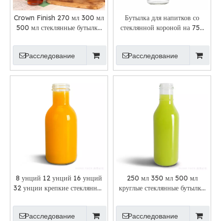
Crown Finish 270 мл 300 мл
Бутылка для напитков со
500 мл стеклянные бутылки
стеклянной короной на 750
для газированных напитков
мл для сока чайного гриба
Расследование
Расследование
8 унций 12 унций 16 унций
250 мл 350 мл 500 мл
32 унции крепкие стеклянные
круглые стеклянные бутылки
бутылки для сока холодного
для сока с кольцевым
отжима
горлышком
Расследование
Расследование