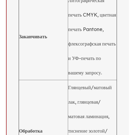
Литографическая
печать CMYK, цветная
печать Pantone,
Заканчивать
флексографская печать
и УФ-печать по
вашему запросу.
Глянцевый/матовый
лак, глянцевая/
матовая ламинация,
Обработка
тиснение золотой/