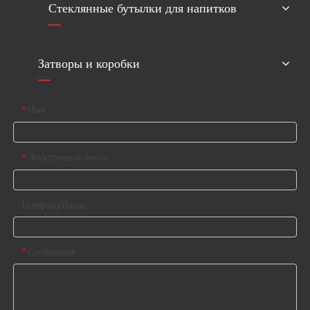
Стеклянные бутылки для напитков
Затворы и коробки
Имя
*
Электронная почта
*
Телефон/Вацап
Сообщение
*