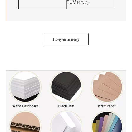
TUV и т. д.
Получить цену