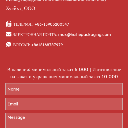
Хуэйхэ, ООО

ТЕЛЕФОН: +86-15905200547

ЭЛЕКТРОННАЯ ПОЧТА:
max@huihepackaging.com

ВОТСАП:
+8618168787979
В наличии: минимальный заказ 6 000 | Изготовление
на заказ и украшение: минимальный заказ 10 000