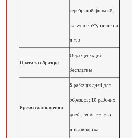
серебряной фольгой,
точечное УФ, тиснение
и т. д.
Образцы акций
Плата за образцы
бесплатны
5 рабочих дней для
образцов; 10 рабочих
Время выполнения
дней для массового
производства