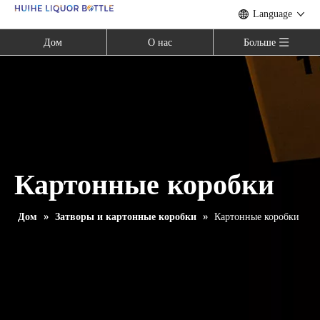
Language
Дом
О нас
Больше
Картонные коробки
Дом
»
Затворы и картонные коробки
»
Картонные коробки