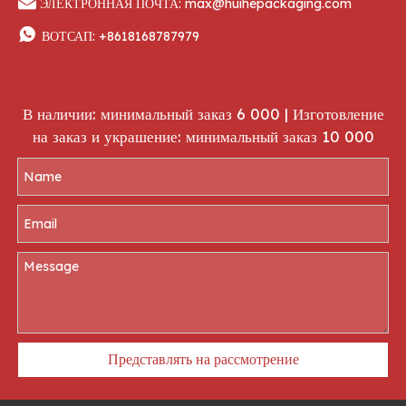

ЭЛЕКТРОННАЯ ПОЧТА:
max@huihepackaging.com

ВОТСАП:
+8618168787979
В наличии: минимальный заказ 6 000 | Изготовление
на заказ и украшение: минимальный заказ 10 000
Представлять на рассмотрение