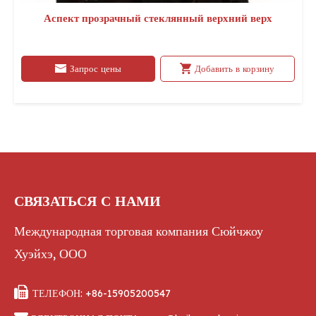
Аспект прозрачный стеклянный верхний верх
Запрос цены
Добавить в корзину
СВЯЗАТЬСЯ С НАМИ
Международная торговая компания Сюйчжоу
Хуэйхэ, ООО

ТЕЛЕФОН: +86-15905200547