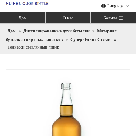
Language
Дом
О нас
Больше
Дом
»
Дистиллированные духи бутылки
»
Материал
бутылки спиртных напитков
»
Супер Флинт Стекло
»
Теннесси стеклянный ликер