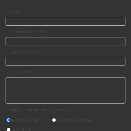
Имя
*
Электронная почта
*
Телефон/Вацап
Сообщение
*
Количество, которое вас интересует
*
6 000 - 50 000
50 000 - 300 000
300 000+